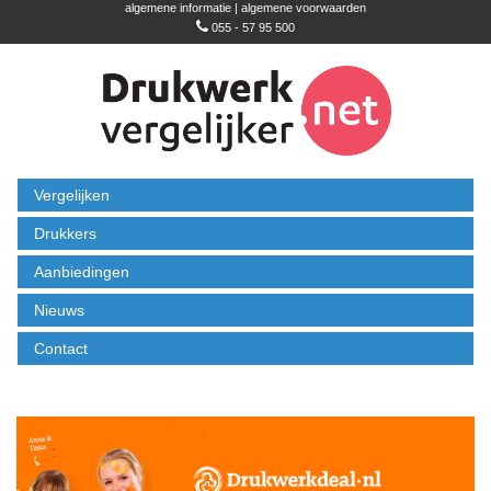
algemene informatie
|
algemene voorwaarden
055 - 57 95 500
Vergelijken
Drukkers
Aanbiedingen
Nieuws
Contact