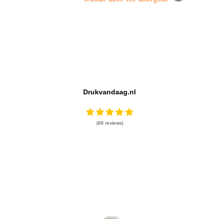
Drukvandaag.nl
(89 reviews)