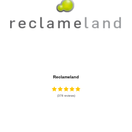
Reclameland
(378 reviews)