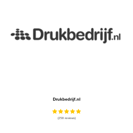
Drukbedrijf.nl
(258 reviews)