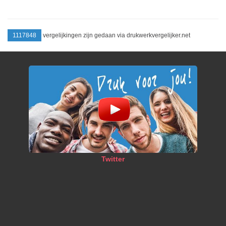
1117848
vergelijkingen zijn gedaan via drukwerkvergelijker.net
Twitter