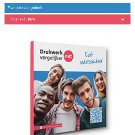
Favoriete categorieën
prijs (excl. btw)